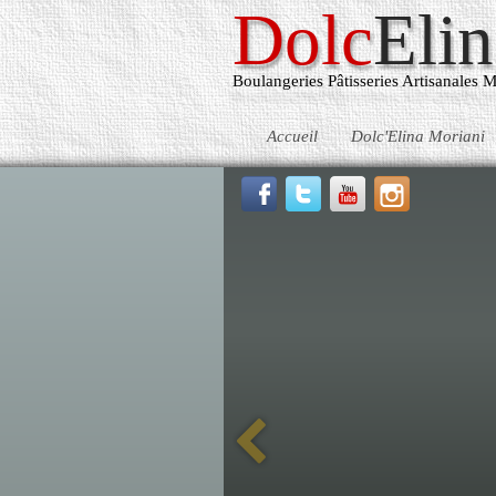
Dolc
Elin
Boulangeries Pâtisseries Artisanales M
Accueil
Dolc'Elina Moriani