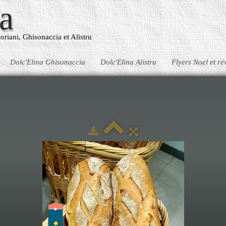
a
oriani, Ghisonaccia et Alistru
Dolc'Elina Ghisonaccia
Dolc'Elina Alistru
Flyers Noel et ré