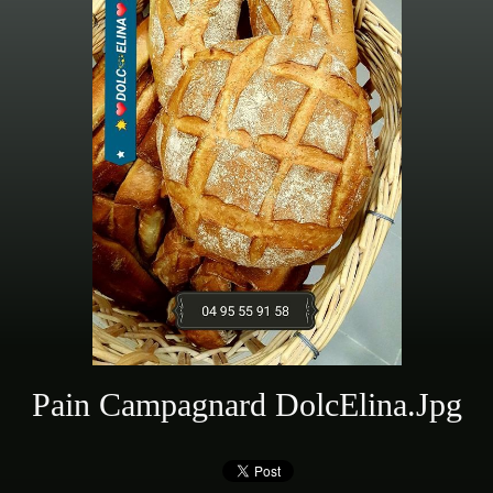
Pain Campagnard DolcElina.jpg