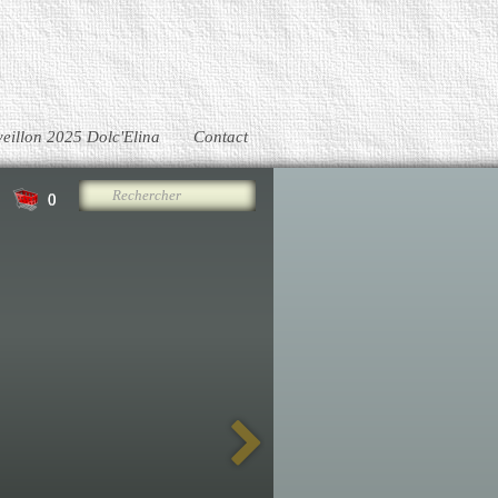
veillon 2025 Dolc'Elina
Contact
0