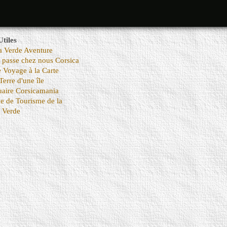
Utiles
a Verde Aventure
e passe chez nous Corsica
e Voyage à la Carte
Terre d'une île
aire Corsicamania
ce de Tourisme de la
 Verde