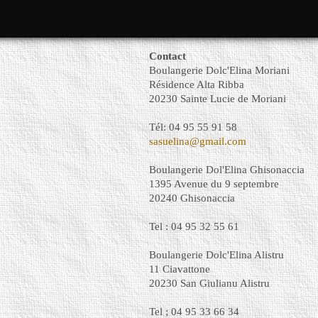
Contact
Boulangerie Dolc'Elina Moriani
Résidence Alta Ribba
20230 Sainte Lucie de Moriani
Tél: 04 95 55 91 58
sasuelina@gmail.com
Boulangerie Dol'Elina Ghisonaccia
1395 Avenue du 9 septembre
20240 Ghisonaccia
Tel : 04 95 32 55 61
Boulangerie Dolc'Elina Alistru
11 Ciavattone
20230 San Giulianu Alistru
Tel ; 04 95 33 66 34